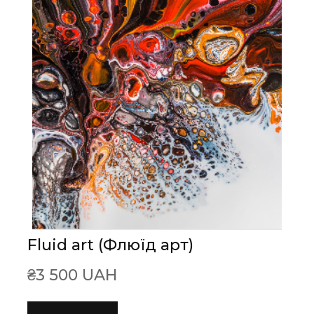
Fluid art (Флюїд арт)
₴3 500 UAH