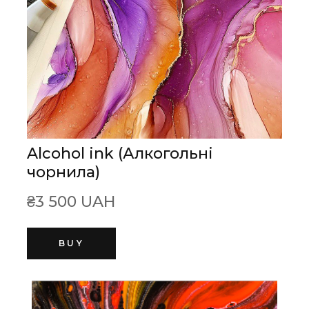
Alcohol ink (Алкогольні
чорнила)
₴3 500 UAH
BUY